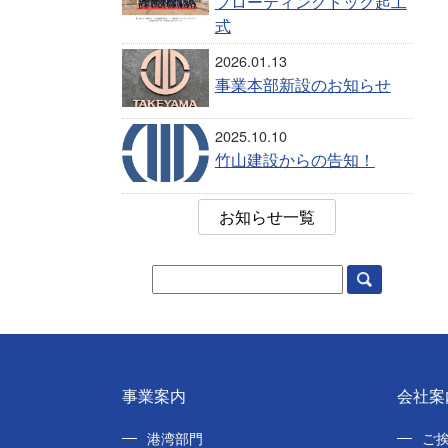
フローティングドック起工
式
2026.01.13
事業本部新設のお知らせ
2025.10.10
竹山建設からの告知！
お知らせ一覧
事業案内
会社案
港湾部門
ご