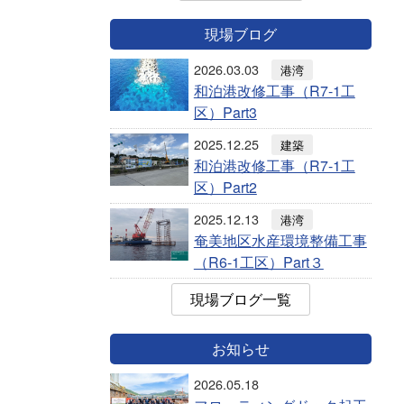
現場ブログ
2026.03.03
港湾
和泊港改修工事（R7-1工
区）Part3
2025.12.25
建築
和泊港改修工事（R7-1工
区）Part2
2025.12.13
港湾
奄美地区水産環境整備工事
（R6-1工区）Part３
現場ブログ一覧
お知らせ
2026.05.18