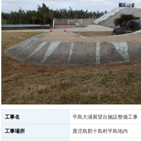
工事名
平島大浦展望台施設整備工事
工事場所
鹿児島郡十島村平島地内