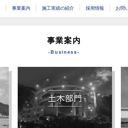
内
事業案内
施工実績の紹介
採用情報
お問
事業案内
-Business-